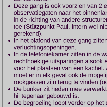
Deze gang is ook voorzien van 2 
observatiegaten naar het binnenlan
in de richting van andere structur
toe (Stützpunkt Paul, intern wel ni
gerekend).
In het plafond van deze gang zitte
verluchtingsopeningen.
In de telefoniekamer zitten in de 
rechthoekige uitsparingen alsook e
voor het plaatsen van een kachel. 
moet er in elk geval ook de mogeli
rookgassen zijn terug te vinden (oo
De bunker zit heden mee verwerkt i
hij tegenaangebouwd is.
De begroeiing loopt verder op het