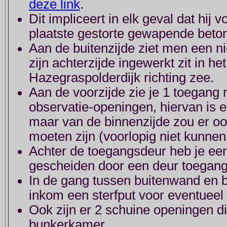
deze link
.
Dit impliceert in elk geval dat hij v
plaatste gestorte gewapende beton
Aan de buitenzijde ziet men een ni
zijn achterzijde ingewerkt zit in h
Hazegraspolderdijk richting zee.
Aan de voorzijde zie je 1 toegang 
observatie-openingen, hiervan is 
maar van de binnenzijde zou er o
moeten zijn (voorlopig niet kunnen 
Achter de toegangsdeur heb je ee
gescheiden door een deur toegang 
In de gang tussen buitenwand en b
inkom een sterfput voor eventueel 
Ook zijn er 2 schuine openingen d
bunkerkamer.