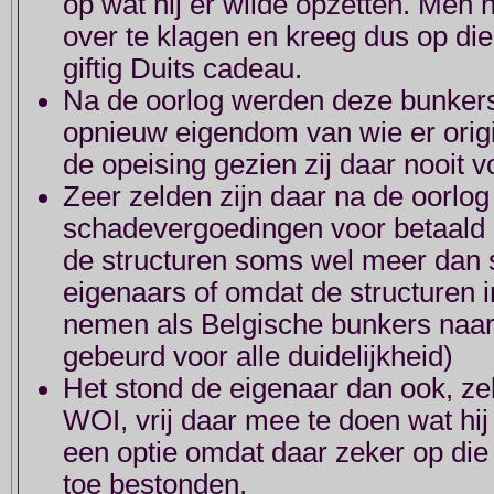
op wat hij er wilde opzetten. Men 
over te klagen en kreeg dus op die
giftig Duits cadeau.
Na de oorlog werden deze bunker
opnieuw eigendom van wie er orig
de opeising gezien zij daar nooit 
Zeer zelden zijn daar na de oorlog
schadevergoedingen voor betaald
de structuren soms wel meer dan s
eigenaars of omdat de structuren 
nemen als Belgische bunkers naar 
gebeurd voor alle duidelijkheid)
Het stond de eigenaar dan ook, ze
WOI, vrij daar mee te doen wat hi
een optie omdat daar zeker op di
toe bestonden.