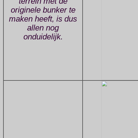
terrein met de
originele bunker te
maken heeft, is dus
allen nog
onduidelijk.