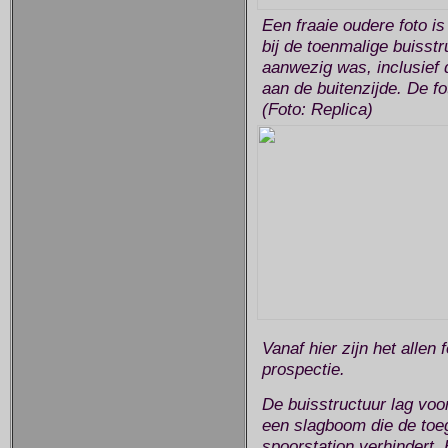
Een fraaie oudere foto 
bij de toenmalige buisstr
aanwezig was, inclusief 
aan de buitenzijde. De fo
(Foto: Replica)
Vanaf hier zijn het allen
prospectie.
De buisstructuur lag voo
een slagboom die de toeg
spoorstation verhindert. 