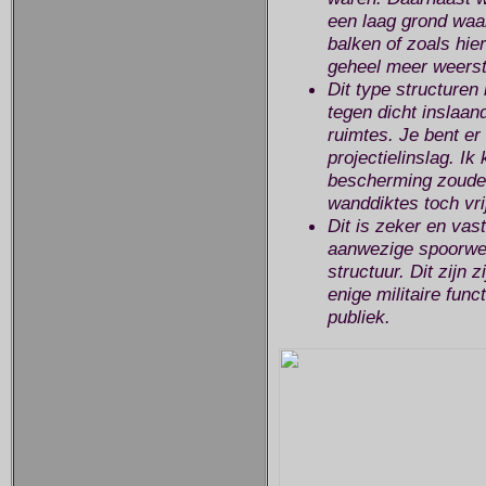
een laag grond waar
balken of zoals hi
geheel meer weersta
Dit type structure
tegen dicht inslaan
ruimtes. Je bent er 
projectielinslag. Ik
bescherming zouden 
wanddiktes toch vrij
Dit is zeker en vas
aanwezige spoorweg
structuur. Dit zijn
enige militaire func
publiek.