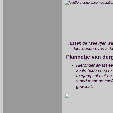
Tussen de twee rijen wa
hier beschreven schu
Plannetje van derg
Hieronder alvast ee
zoals heden nog te
toegang zal niet no
stond maar de hoofd
geweest.