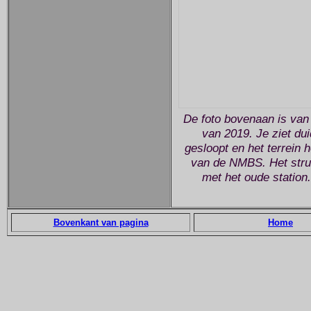
De foto bovenaan is van
van 2019. Je ziet du
gesloopt en het terrein
van de NMBS. Het struc
met het oude station
Bovenkant van pagina
Home