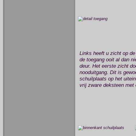
Links heeft u zicht op de
de toegang ooit al dan ni
deur. Het eerste zicht d
nooduitgang. Dit is gewo
schuilplaats op het uitei
vrij zware deksteen met e