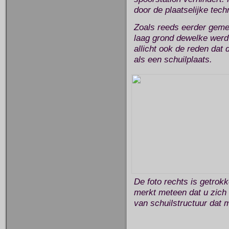
door de plaatselijke tec
Zoals reeds eerder gemel
laag grond dewelke werd 
allicht ook de reden dat
als een schuilplaats.
De foto rechts is getrok
merkt meteen dat u zich n
van schuilstructuur dat 