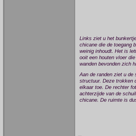
Links ziet u het bunkert
chicane die de toegang b
weinig inhoudt. Het is le
ooit een houten vloer d
wanden bevonden zich hi
Aan de randen ziet u de 
structuur. Deze trokken 
elkaar toe. De rechter fo
achterzijde van de schuilp
chicane. De ruimte is du