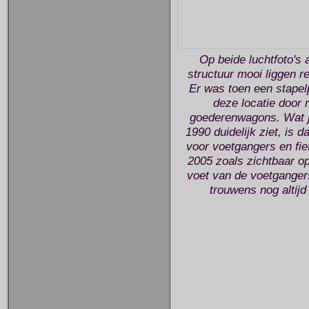
Op beide luchtfoto's
structuur mooi liggen 
Er was toen een stape
deze locatie door 
goederenwagons. Wat je
1990 duidelijk ziet, is 
voor voetgangers en fie
2005 zoals zichtbaar op 
voet van de voetgangers
trouwens nog altij