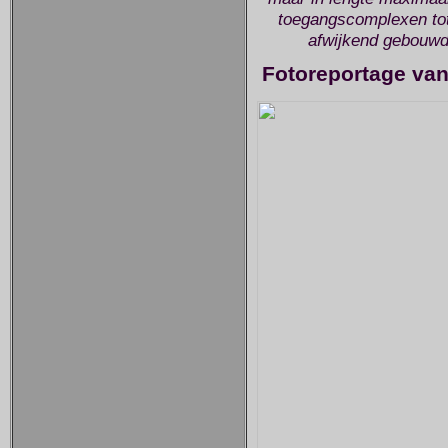
toegangscomplexen tot 
afwijkend gebouwd 
Fotoreportage van