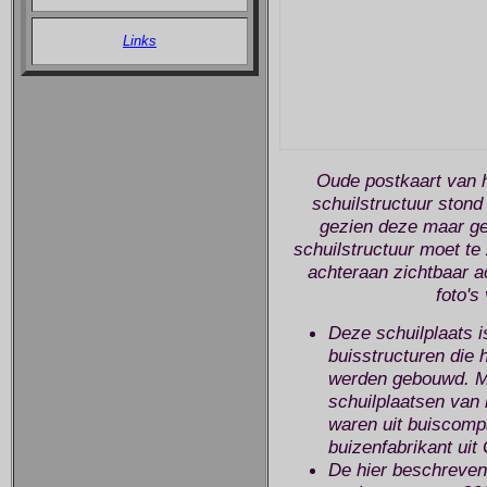
Links
Oude postkaart van 
schuilstructuur stond 
gezien deze maar g
schuilstructuur moet te
achteraan zichtbaar ac
foto's
Deze schuilplaats is
buisstructuren die h
werden gebouwd. Me
schuilplaatsen van
waren uit buiscomp
buizenfabrikant uit
De hier beschreven