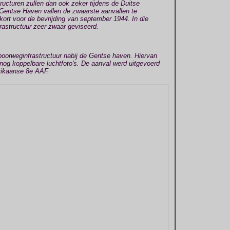
ructuren zullen dan ook zeker tijdens de Duitse
e Gentse Haven vallen de zwaarste aanvallen te
j kort voor de bevrijding van september 1944. In die
rastructuur zeer zwaar geviseerd.
poorweginfrastructuur nabij de Gentse haven. Hiervan
nog koppelbare luchtfoto's. De aanval werd uitgevoerd
erikaanse 8e AAF.