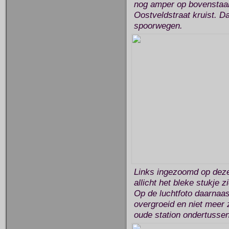
nog amper op bovenstaan
Oostveldstraat kruist. 
spoorwegen.
Links ingezoomd op deze
allicht het bleke stukje z
Op de luchtfoto daarnaas
overgroeid en niet meer 
oude station ondertusse