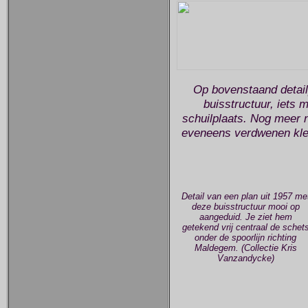
Op bovenstaand detail
buisstructuur, iets
schuilplaats. Nog meer 
eveneens verdwenen klein
Detail van een plan uit 1957 me
deze buisstructuur mooi op
aangeduid. Je ziet hem
getekend vrij centraal de schet
onder de spoorlijn richting
Maldegem. (Collectie Kris
Vanzandycke)