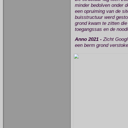
minder bedolven onder de
een opruiming van de si
buisstructuur werd gesto
grond kwam te zitten die 
toegangssas en de nood
Anno 2021 -
Zicht Googl
een berm grond verstoke