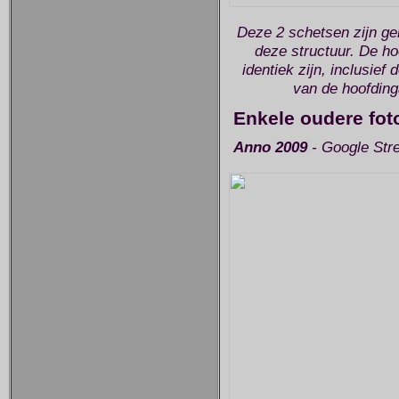
Deze 2 schetsen zijn ge
deze structuur. De hoo
identiek zijn, inclusie
van de hoofding
Enkele oudere fot
Anno 2009
- Google Str