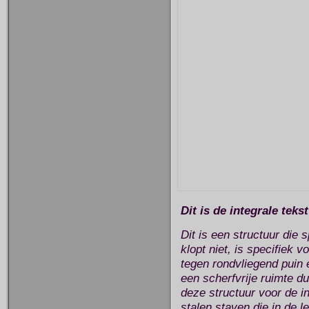
Dit is de integrale tek
Dit is een structuur die 
klopt niet, is specifie
tegen rondvliegend puin
een scherfvrije ruimte d
deze structuur voor de i
stalen staven die in de l