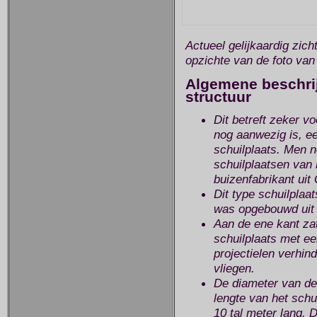
Actueel gelijkaardig zicht
opzichte van de foto van
Algemene beschrij
structuur
Dit betreft zeker v
nog aanwezig is, ee
schuilplaats. Men n
schuilplaatsen van 
buizenfabrikant uit
Dit type schuilplaa
was opgebouwd uit 
Aan de ene kant za
schuilplaats met e
projectielen verhind
vliegen.
De diameter van de
lengte van het schu
10 tal meter lang. 