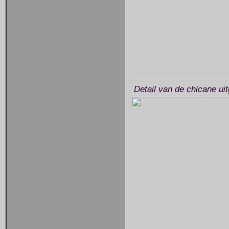
Detail van de chicane ui