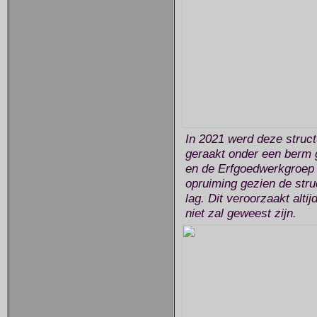
In 2021 werd deze struct
geraakt onder een berm g
en de Erfgoedwerkgroep
opruiming gezien de stru
lag. Dit veroorzaakt alti
niet zal geweest zijn.