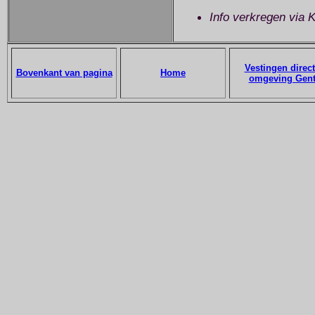
Info verkregen via 
Vestingen direc
Bovenkant van pagina
Home
omgeving Gen