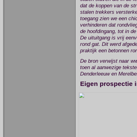
dat de koppen van de st
stalen trekkers versterk
toegang zien we een ch
verhinderen dat rondvlieg
de hoofdingang, tot in d
De uituitgang is vrij een
rond gat. Dit werd afged
praktijk een betonnen ro
De bron verwijst naar ww
toen al aanwezige tekste
Denderleeuw en Merelbe
Eigen prospectie 