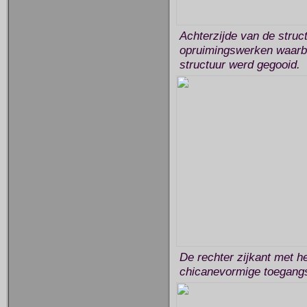
Achterzijde van de struc
opruimingswerken waarbi
structuur werd gegooid.
De rechter zijkant met h
chicanevormige toegang