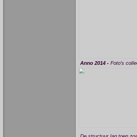
Anno 2014 -
Foto's coll
De structuur lag toen zoa