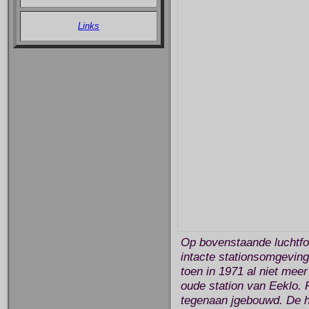
Links
Op bovenstaande luchtfot
intacte stationsomgeving 
toen in 1971 al niet meer
oude station van Eeklo. 
tegenaan jgebouwd. De hie