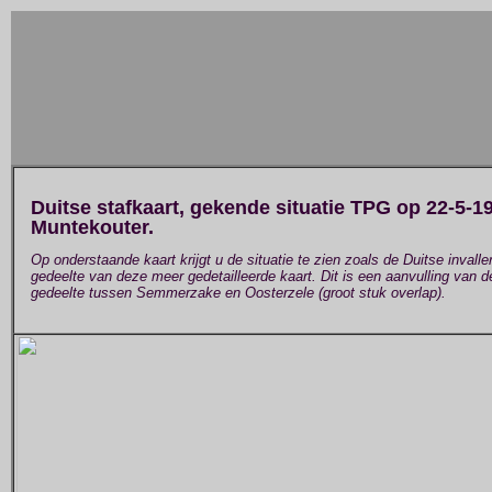
Duitse stafkaart, gekende situatie TPG op 22-5-1
Muntekouter.
Op onderstaande kaart krijgt u de situatie te zien zoals de Duitse inval
gedeelte van deze meer gedetailleerde kaart. Dit is een aanvulling van d
gedeelte tussen Semmerzake en Oosterzele (groot stuk overlap).