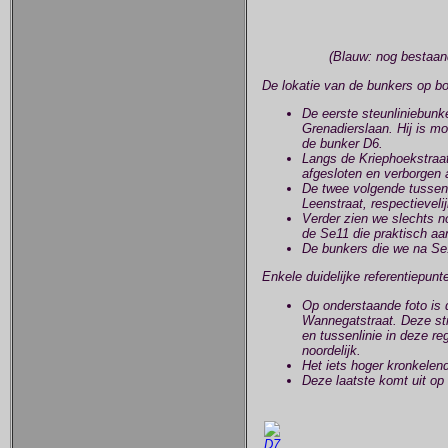
(Blauw: nog bestaan
De lokatie van de bunkers op b
De eerste steunliniebunk
Grenadierslaan. Hij is m
de bunker D6.
Langs de Kriephoekstraat 
afgesloten en verborgen 
De twee volgende tussenl
Leenstraat, respectievel
Verder zien we slechts 
de Se11 die praktisch aan
De bunkers die we na Se1
Enkele duidelijke referentiepun
Op onderstaande foto is 
Wannegatstraat. Deze stra
en tussenlinie in deze regi
noordelijk.
Het iets hoger kronkelend
Deze laatste komt uit op