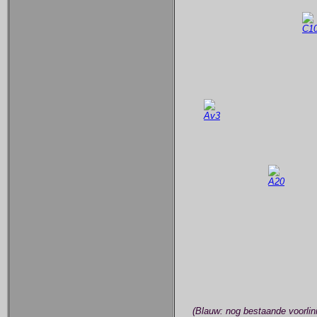
(Blauw: nog bestaande voorlin