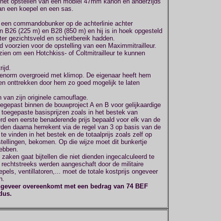
 het opstellen van een mobiel 47mm kanon en anderzijds
an een koepel en een sas.
id een commandobunker op de achterlinie achter
n B26 (225 m) en B28 (850 m) en hij is in hoek opgesteld
er gezichtsveld en schietbereik hadden.
 voorzien voor de opstelling van een Maximmitrailleur.
ien om een Hotchkiss- of Coltmitrailleur te kunnen
ijd.
is enorm overgroeid met klimop. De eigenaar heeft hem
len onttrekken door hem zo goed mogelijk te laten
 van zijn originele camouflage.
gepast binnen de bouwproject A en B voor gelijkaardige
toegepaste basisprijzen zoals in het bestek van
erd een eerste benaderende prijs bepaald voor elk van de
rden daarna herrekent via de regel van 3 op basis van de
 te vinden in het bestek en de totaalprijs zoals zelf op
ellingen, bekomen. Op die wijze moet dit bunkertje
ebben.
zaken gaat bijtellen die niet dienden ingecalculeerd te
rechtstreeks werden aangeschaft door de militaire
els, ventillatoren,... moet de totale kostprijs ongeveer
n.
ongeveer overeenkomt met een bedrag van 74 BEF
 dus.