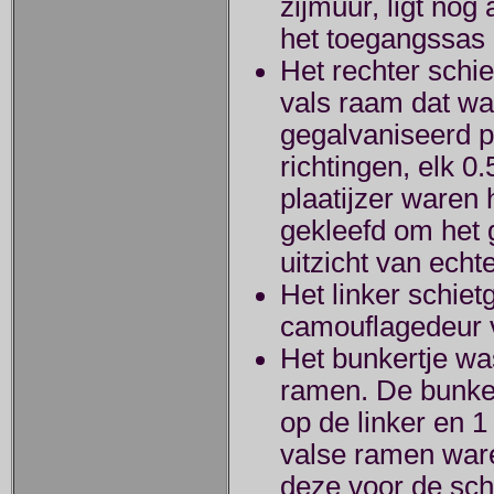
zijmuur, ligt nog 
het toegangssas 
Het rechter schi
vals raam dat wa
gegalvaniseerd pl
richtingen, elk 0
plaatijzer waren
gekleefd om het g
uitzicht van echt
Het linker schiet
camouflagedeur 
Het bunkertje wa
ramen. De bunke
op de linker en 1
valse ramen ware
deze voor de schi