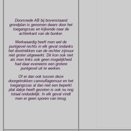
Doorsnede AB bij bovenstaand
grondplan is genomen dwars door het
toegangssas en kijkende naar de
achterkant van de bunker.
Merkwaardig heeft men wel de
puntgevel rechts in elk geval ondanks
het doortrekken van de rechter zijmuur
niet groter uitgewerkt. Dit kon ook niet
als men links ook geen mogelijkheid
had daar eveneens een grotere
puntgevel uit te werken.
Of er dan ook tussen deze
doorgetrokken camouflagemuur en het
toegangssas al dan niet een beperkt
plat dakje heeft gezeten is ook nu nog
totaal onduidelijk. In elk geval vindt
men er geen sporen van terug.