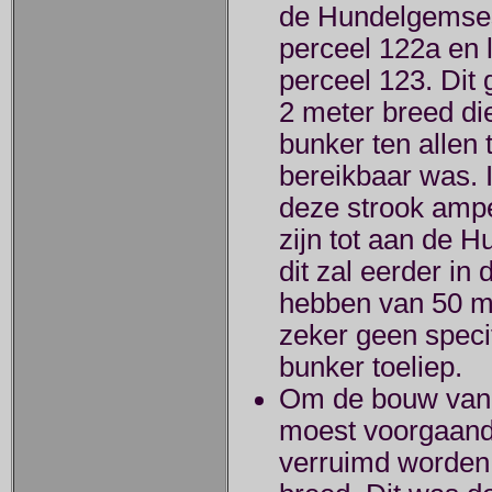
de Hundelgemses
perceel 122a en 
perceel 123. Dit
2 meter breed di
bunker ten allen t
bereikbaar was. I
deze strook amp
zijn tot aan de
dit zal eerder in
hebben van 50 me
zeker geen speci
bunker toeliep.
Om de bouw van 
moest voorgaand
verruimd worden 