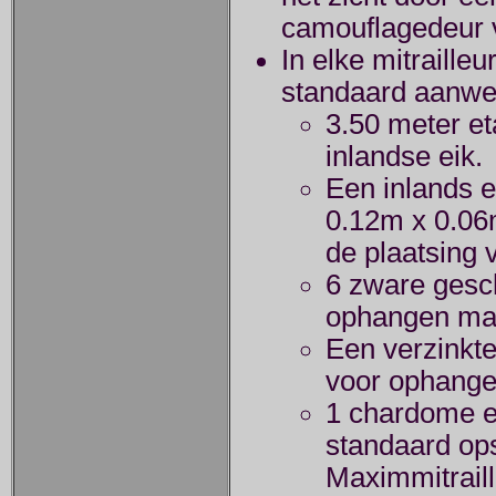
camouflagedeur 
In elke mitraill
standaard aanwe
3.50 meter et
inlandse eik.
Een inlands e
0.12m x 0.06
de plaatsing 
6 zware gesc
ophangen mat
Een verzinkt
voor ophangen
1 chardome e
standaard ops
Maximmitrail