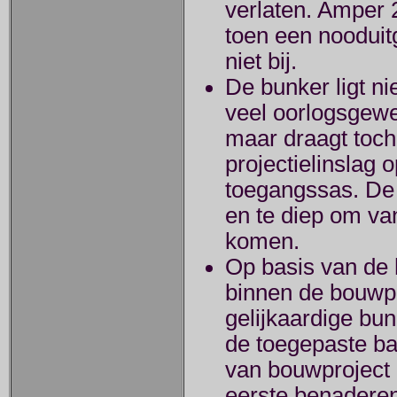
verlaten. Amper 
toen een nooduit
niet bij.
De bunker ligt ni
veel oorlogsgewe
maar draagt toch
projectielinslag 
toegangssas. De in
en te diep om v
komen.
Op basis van de
binnen de bouwpr
gelijkaardige bu
de toegepaste bas
van bouwproject 
eerste benaderen