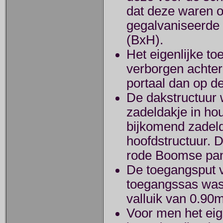
dat deze waren 
gegalvaniseerde
(BxH).
Het eigenlijke to
verborgen achter
portaal dan op de
De dakstructuur 
zadeldakje in ho
bijkomend zadeld
hoofdstructuur. 
rode Boomse pa
De toegangsput v
toegangssas was
valluik van 0.90
Voor men het eig