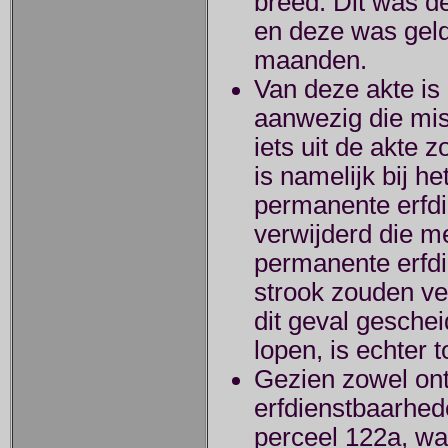
breed. Dit was de
en deze was geld
maanden.
Van deze akte is
aanwezig die mi
iets uit de akte 
is namelijk bij h
permanente erfdi
verwijderd die mel
permanente erfdi
strook zouden ve
dit geval gesch
lopen, is echter t
Gezien zowel ont
erfdienstbaarhed
perceel 122a, wa