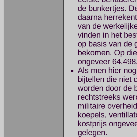
de bunkertjes. D
daarna herrekent
van de werkelijke
vinden in het best
op basis van de 
bekomen. Op die 
ongeveer 64.498
Als men hier nog
bijtellen die niet
worden door de 
rechtstreeks wer
militaire overhe
koepels, ventillat
kostprijs ongeve
gelegen.