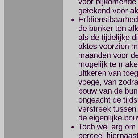
voor bijkomende j
getekend voor ak
Erfdienstbaarhe
de bunker ten all
als de tijdelijke
aktes voorzien m
maanden voor de
mogelijk te make
uitkeren van toe
voege, van zodra
bouw van de bun
ongeacht de tijd
verstreek tusse
de eigenlijke bou
Toch wel erg om v
perceel hiernaas