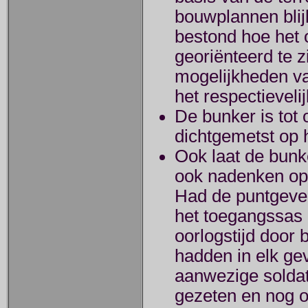
bouwplannen blij
bestond hoe het 
georiënteerd te z
mogelijkheden v
het respectievelij
De bunker is tot
dichtgemetst op h
Ook laat de bunke
ook nadenken op
Had de puntgevel
het toegangssas 
oorlogstijd door 
hadden in elk gev
aanwezige soldate
gezeten en nog 